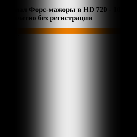
Сериал Форс-мажоры в HD 720 - 1080
бесплатно без регистрации
Плеер 1
Плеер 2